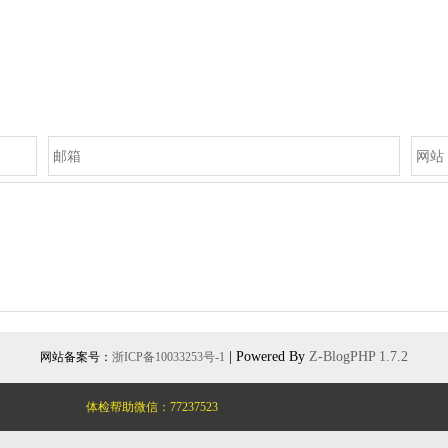
| Powered By
Z-BlogPHP 1.7.2
网站备案号：
浙ICP备10033253号-1
体检帮助微信：
77237523