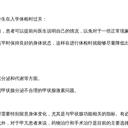
学生在入学体检时过关：
前，患者可以提前向医生说明自己的情况，以免对于一些正常现
该平时保持良好的身体状态，这样在进行体检时就能够尽量降低
素分泌和代谢等方面。
制甲状腺分泌不合理的甲状腺激素问题。
时需要特别留意身体变化，尤其是与甲状腺功能相关的指标。有
此外，对于甲亢患者来说，药物治疗和手术治疗是目前的主要选