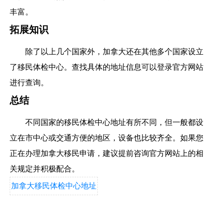
丰富。
拓展知识
除了以上几个国家外，加拿大还在其他多个国家设立
了移民体检中心。查找具体的地址信息可以登录官方网站
进行查询。
总结
不同国家的移民体检中心地址有所不同，但一般都设
立在市中心或交通方便的地区，设备也比较齐全。如果您
正在办理加拿大移民申请，建议提前咨询官方网站上的相
关规定并积极配合。
加拿大移民体检中心地址