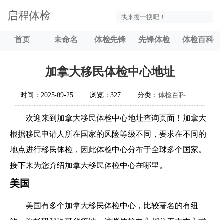
启程体检
首页
未命名
体检先锋
先锋体检
体检百科
加拿大移民体检中心地址
时间：2025-09-25
浏览：327
分类：
体检百科
欢迎来到加拿大移民体检中心地址查询页面！加拿大
根据移民申请人所在国家的风险等级不同，要求在不同的
地点进行移民体检，因此体检中心分布于全球多个国家。
接下来为您介绍加拿大移民体检中心在哪里。
美国
美国有多个加拿大移民体检中心，比较著名的有纽