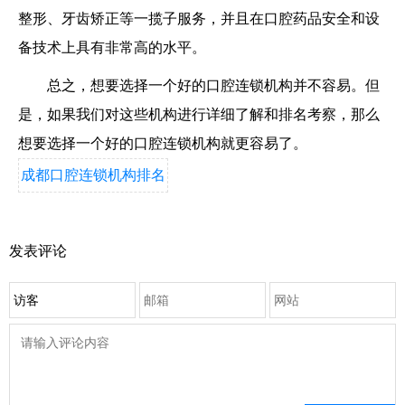
整形、牙齿矫正等一揽子服务，并且在口腔药品安全和设
备技术上具有非常高的水平。
总之，想要选择一个好的口腔连锁机构并不容易。但
是，如果我们对这些机构进行详细了解和排名考察，那么
想要选择一个好的口腔连锁机构就更容易了。
成都口腔连锁机构排名
发表评论