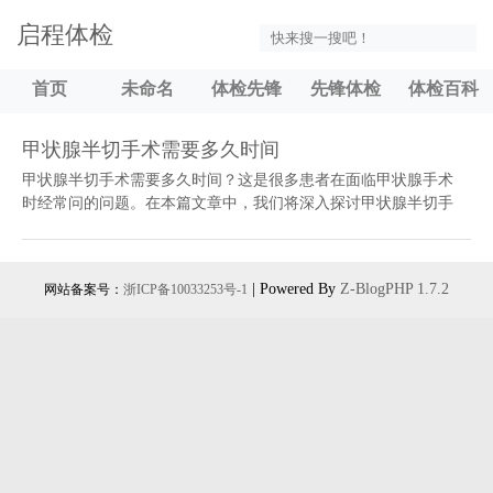
启程体检
首页
未命名
体检先锋
先锋体检
体检百科
甲状腺半切手术需要多久时间
甲状腺半切手术需要多久时间？这是很多患者在面临甲状腺手术
时经常问的问题。在本篇文章中，我们将深入探讨甲状腺半切手
术，包括手术时间、恢复时间以及与手术相关的拓展知识。了解
甲状腺半切手术甲状腺半切手术，也...
| Powered By
Z-BlogPHP 1.7.2
网站备案号：
浙ICP备10033253号-1