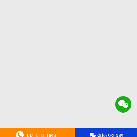
137-1313-1646
体检代检微信